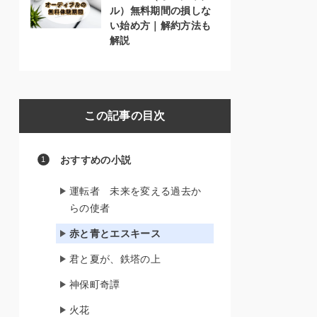
ル）無料期間の損しな
い始め方｜解約方法も
解説
この記事の目次
おすすめの小説
運転者 未来を変える過去か
らの使者
赤と青とエスキース
君と夏が、鉄塔の上
神保町奇譚
火花