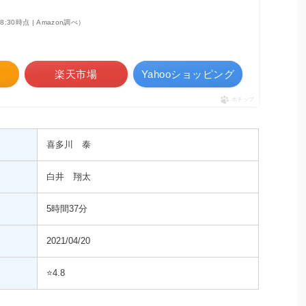
 08:30時点 | Amazon調べ）
楽天市場
Yahooショッピング
ポチップ
喜多川 泰
白井 翔太
5時間37分
2021/04/20
⭐️4.8