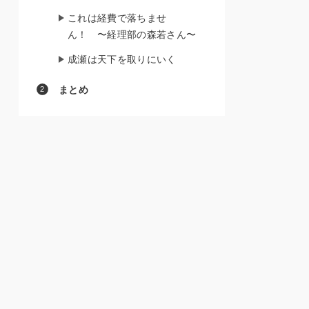
これは経費で落ちませ
ん！ 〜経理部の森若さん〜
成瀬は天下を取りにいく
まとめ