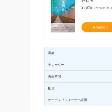
運転者
¥1,870
（2026/03/01
Amazon
著者
ナレーター
再生時間
配信日
オーディブルユーザー評価