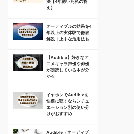
法【4年聴いた私の答
え】
オーディブルの効果を4
年以上の実体験で徹底
解説｜上手な活用法も
【Audible】好きなア
ニメキャラ声優や俳優
が朗読している本が分
かる
イヤホンでAudibleを
快適に聴くならシチュ
エーション別の使い分
けがおすすめ
Audible（オーディブ