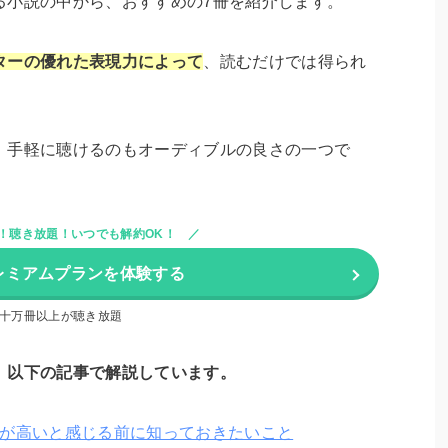
る小説の中から、おすすめの7冊を紹介します。
ターの優れた表現力によって
、読むだけでは得られ
、手軽に聴けるのもオーディブルの良さの一つで
料！聴き放題！いつでも解約OK！
レミアムプランを体験する
十万冊以上が聴き放題
、以下の記事で解説しています。
料金が高いと感じる前に知っておきたいこと