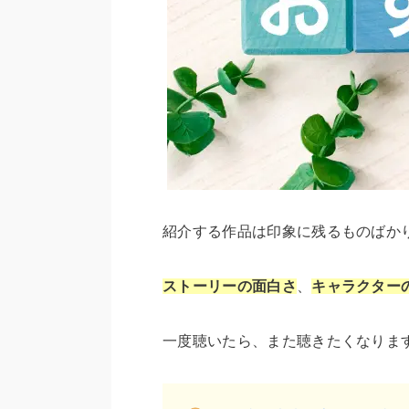
紹介する作品は印象に残るものばか
ストーリーの面白さ
、
キャラクター
一度聴いたら、また聴きたくなりま