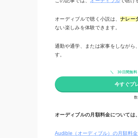
この記事では、
オーディブル
で聴け
オーディブルで聴く小説は、
ナレー
ない楽しみを体験できます。
通勤や通学、または家事をしながら
す。
30日間無
今すぐプ
数
オーディブルの月額料金については
Audible（オーディブル）の月額