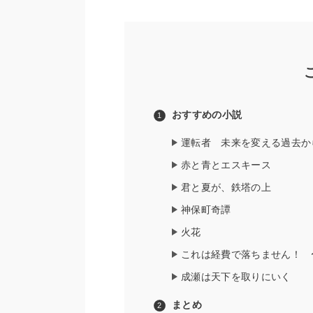
おすすめの小説
運転者 未来を変える過去か
赤と青とエスキース
君と夏が、鉄塔の上
神保町奇譚
火花
これは経費で落ちません！ 
成瀬は天下を取りにいく
まとめ