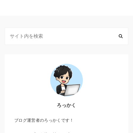
ろっかく
ブログ運営者のろっかくです！