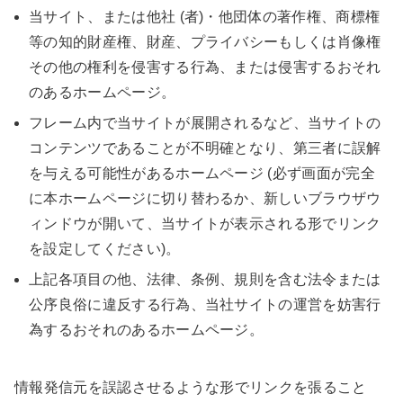
当サイト、または他社 (者)・他団体の著作権、商標権
等の知的財産権、財産、プライバシーもしくは肖像権
その他の権利を侵害する行為、または侵害するおそれ
のあるホームページ。
フレーム内で当サイトが展開されるなど、当サイトの
コンテンツであることが不明確となり、第三者に誤解
を与える可能性があるホームページ (必ず画面が完全
に本ホームページに切り替わるか、新しいブラウザウ
ィンドウが開いて、当サイトが表示される形でリンク
を設定してください)。
上記各項目の他、法律、条例、規則を含む法令または
公序良俗に違反する行為、当社サイトの運営を妨害行
為するおそれのあるホームページ。
情報発信元を誤認させるような形でリンクを張ること