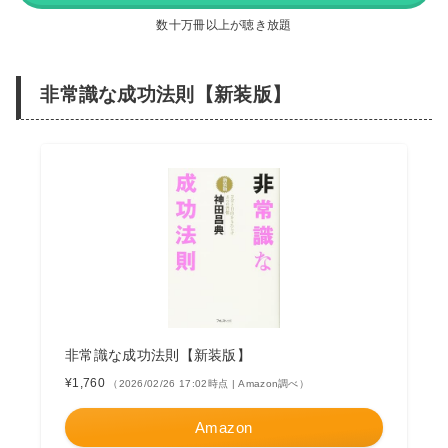
数十万冊以上が聴き放題
非常識な成功法則【新装版】
非常識な成功法則【新装版】
¥1,760
（2026/02/26 17:02時点 | Amazon調べ）
Amazon