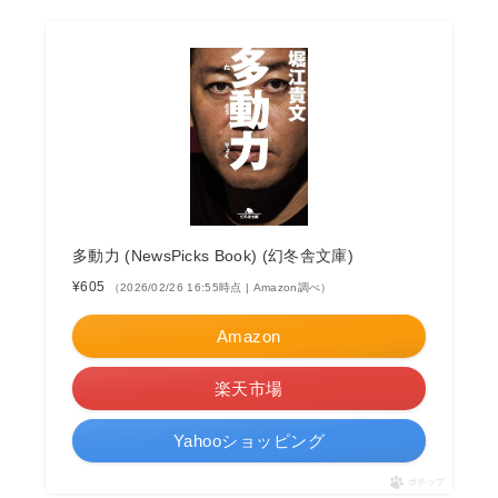
多動力 (NewsPicks Book) (幻冬舎文庫)
¥605
（2026/02/26 16:55時点 | Amazon調べ）
Amazon
楽天市場
Yahooショッピング
ポチップ