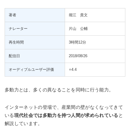
著者
堀江 貴文
ナレーター
片山 公輔
再生時間
3時間12分
配信日
2018/08/26
オーディブルユーザー評価
⭐️4.4
多動力とは、多くの異なることを同時に行う能力。
インターネットの登場で、産業間の壁がなくなってきて
いる
現代社会では多動力を持つ人間が求められている
と
解説しています。