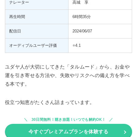
ナレーター
高城 享
再生時間
6時間35分
配信日
2024/06/07
オーディブルユーザー評価
⭐️4.1
ユダヤ人が大切にしてきた「タルムード」から、お金や
運を引き寄せる方法や、失敗やリスクへの備え方を学べ
る本です。
役立つ知恵がたくさん詰まっています。
30日間無料！聴き放題！いつでも解約OK！
今すぐプレミアムプランを体験する