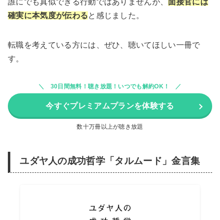
誰にでも真似できる行動ではありませんが、
面接官には
確実に本気度が伝わる
と感じました。
転職を考えている方には、ぜひ、聴いてほしい一冊で
す。
30日間無料！聴き放題！いつでも解約OK！
今すぐプレミアムプランを体験する
数十万冊以上が聴き放題
ユダヤ人の成功哲学「タルムード」金言集