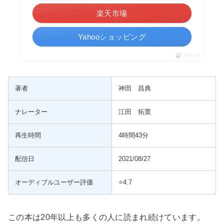
楽天市場
Yahooショッピング
ポチップ
著者
神田 昌典
ナレーター
江田 拓寛
再生時間
4時間43分
配信日
2021/08/27
オーディブルユーザー評価
⭐️4.7
この本は20年以上も多くの人に読まれ続けています。