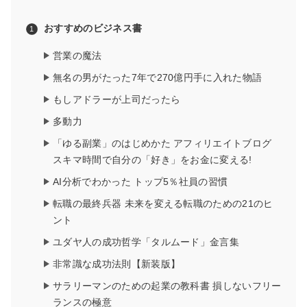
おすすめのビジネス書
営業の魔法
無名の男がたった7年で270億円手に入れた物語
もしアドラーが上司だったら
多動力
「ゆる副業」のはじめかた アフィリエイトブログ
スキマ時間で自分の「好き」をお金に変える!
AI分析でわかった トップ5％社員の習慣
転職の最終兵器 未来を変える転職のための21のヒ
ント
ユダヤ人の成功哲学「タルムード」金言集
非常識な成功法則【新装版】
サラリーマンのための起業の教科書 損しないフリー
ランスの極意