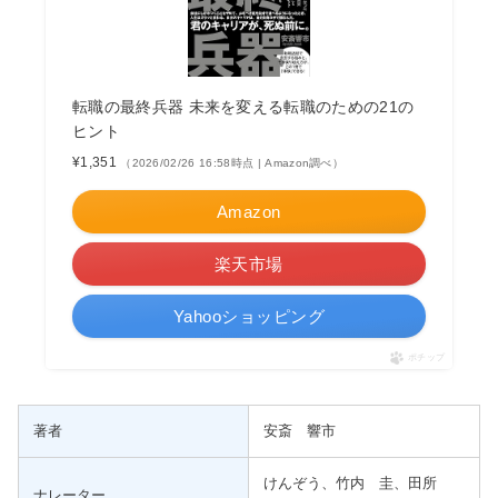
転職の最終兵器 未来を変える転職のための21の
ヒント
¥1,351
（2026/02/26 16:58時点 | Amazon調べ）
Amazon
楽天市場
Yahooショッピング
ポチップ
著者
安斎 響市
けんぞう、竹内 圭、田所
ナレーター