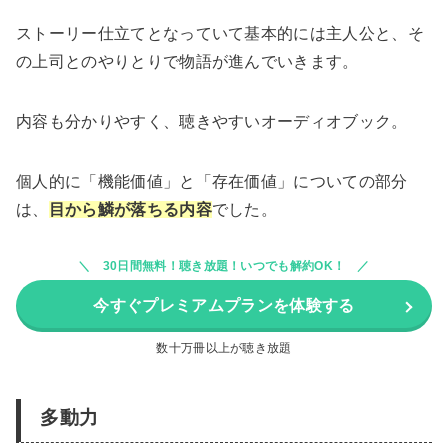
ストーリー仕立てとなっていて基本的には主人公と、そ
の上司とのやりとりで物語が進んでいきます。
内容も分かりやすく、聴きやすいオーディオブック。
個人的に「機能価値」と「存在価値」についての部分
は、
目から鱗が落ちる内容
でした。
30日間無料！聴き放題！いつでも解約OK！
今すぐプレミアムプランを体験する
数十万冊以上が聴き放題
多動力