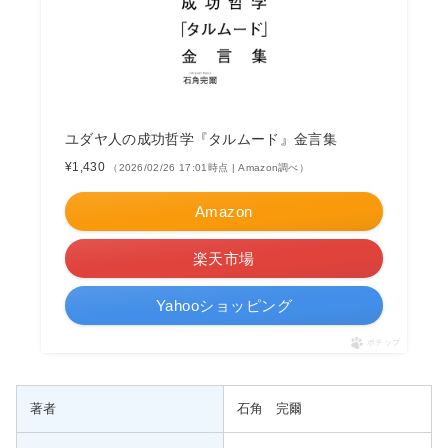
ユダヤ人の成功哲学『タルムード』金言集
¥1,430
（2026/02/26 17:01時点 | Amazon調べ）
Amazon
楽天市場
Yahooショッピング
ポチップ
著者
石角 完爾