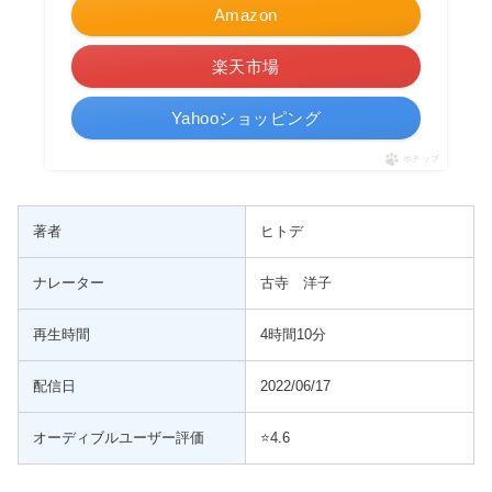
Amazon
楽天市場
Yahooショッピング
ポチップ
著者
ヒトデ
ナレーター
古寺 洋子
再生時間
4時間10分
配信日
2022/06/17
オーディブルユーザー評価
⭐️4.6