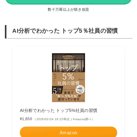
数十万冊以上が聴き放題
AI分析でわかった トップ5％社員の習慣
AI分析でわかった トップ5%社員の習慣
¥1,650
（2026/02/24 16:22時点 | Amazon調べ）
Amazon