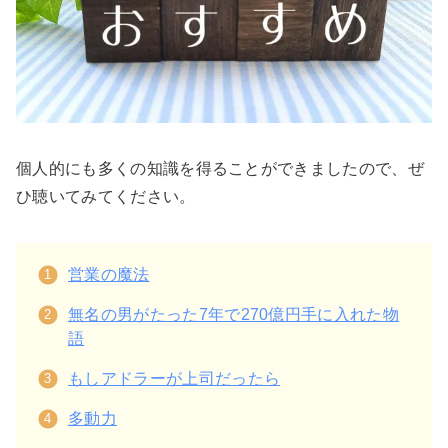
個人的にも多くの知識を得ることができましたので、ぜ
ひ聴いてみてください。
営業の魔法
無名の男がたった7年で270億円手に入れた物
語
もしアドラーが上司だったら
多動力