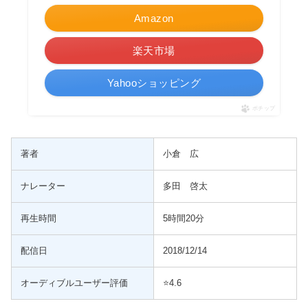
Amazon
楽天市場
Yahooショッピング
ポチップ
著者
小倉 広
ナレーター
多田 啓太
再生時間
5時間20分
配信日
2018/12/14
オーディブルユーザー評価
⭐️4.6