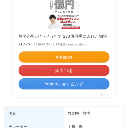
無名の男がたった7年で 270億円手に入れた物語
¥1,475
（2026/02/24 16:19時点 | Amazon調べ）
Amazon
楽天市場
Yahooショッピング
ポチップ
著者
竹之内 教博
ナレーター
中川 典