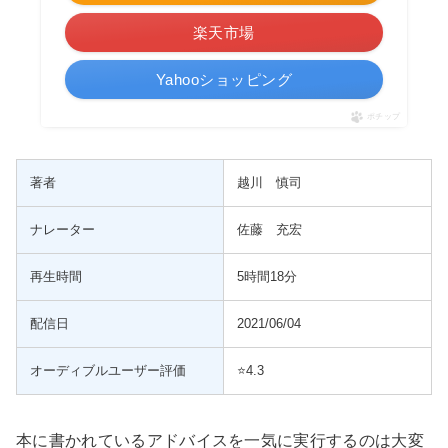
楽天市場
Yahooショッピング
ポチップ
著者
越川 慎司
ナレーター
佐藤 充宏
再生時間
5時間18分
配信日
2021/06/04
オーディブルユーザー評価
⭐️4.3
本に書かれているアドバイスを一気に実行するのは大変